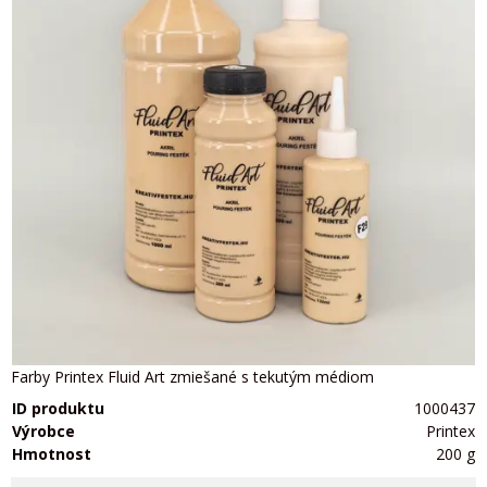
Farby Printex Fluid Art zmiešané s tekutým médiom
ID produktu
1000437
Výrobce
Printex
Hmotnost
200 g