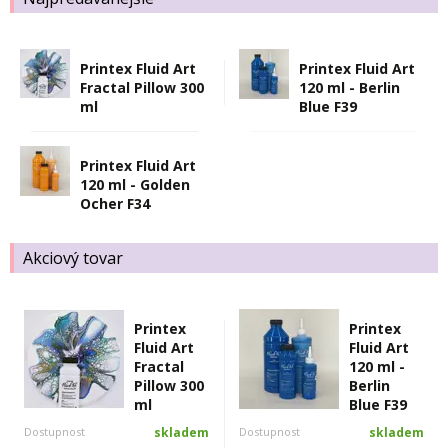
Printex Fluid Art
Printex Fluid Art
Fractal Pillow 300
120 ml - Berlin
ml
Blue F39
Printex Fluid Art
120 ml - Golden
Ocher F34
Akciový tovar
Printex
Printex
Fluid Art
Fluid Art
Fractal
120 ml -
Pillow 300
Berlin
ml
Blue F39
Dostupnost
skladem
Dostupnost
skladem