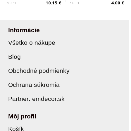
10.15 €
4.00 €
s DPH
s DPH
Informácie
Všetko o nákupe
Blog
Obchodné podmienky
Ochrana súkromia
Partner: emdecor.sk
Môj profil
Košík