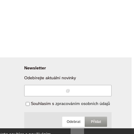
Newsletter
Odebírejte aktuální novinky
Souhlasím s
zpracováním osobních údajů
Odebrat
Přidat