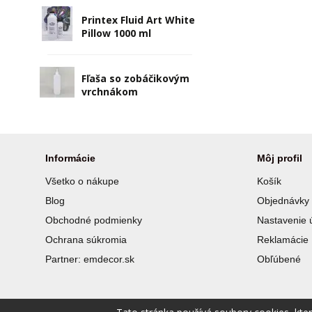
Printex Fluid Art White
Pillow 1000 ml
Fľaša so zobáčikovým
vrchnákom
Informácie
Môj profil
Všetko o nákupe
Košík
Blog
Objednávky
Obchodné podmienky
Nastavenie 
Ochrana súkromia
Reklamácie
Partner: emdecor.sk
Obľúbené