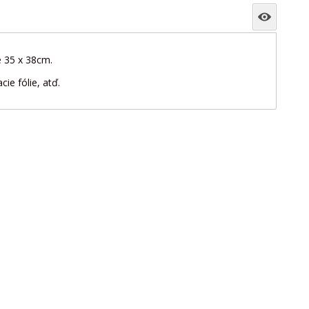
e 35 x 38cm.
ie fólie, atď.