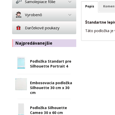
Samolepiace fólie
Popis
Komen
Vyrobenô
Štandartne lepi
Darčekové poukazy
Táto podložka je 
Najpredávanejšie
Podložka Standart pre
Silhouette Portrait 4
Embosovacia podložka
Silhouette 30 cm x 30
cm
Podložka Silhouette
Cameo 30 x 60 cm