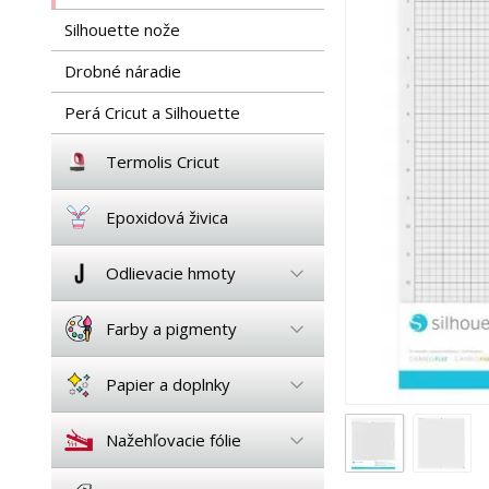
Silhouette nože
Drobné náradie
Perá Cricut a Silhouette
Termolis Cricut
Epoxidová živica
Odlievacie hmoty
Farby a pigmenty
Papier a doplnky
Nažehľovacie fólie