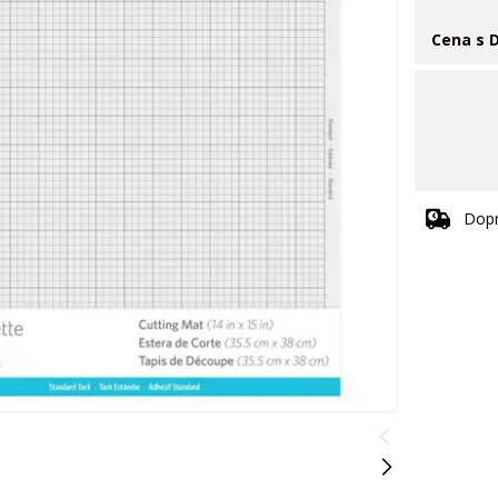
Cena s 
Dopr