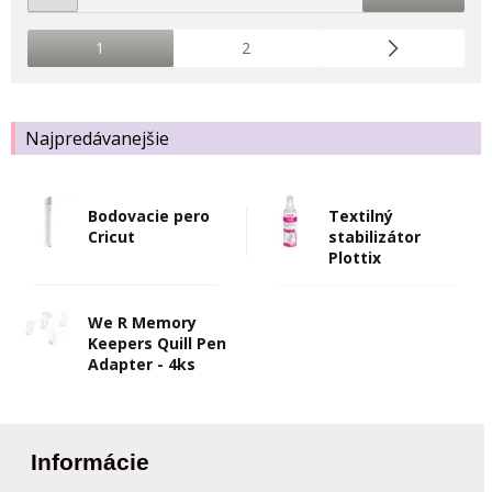
1
2
Najpredávanejšie
Bodovacie pero
Textilný
Cricut
stabilizátor
Plottix
We R Memory
Keepers Quill Pen
Adapter - 4ks
Informácie