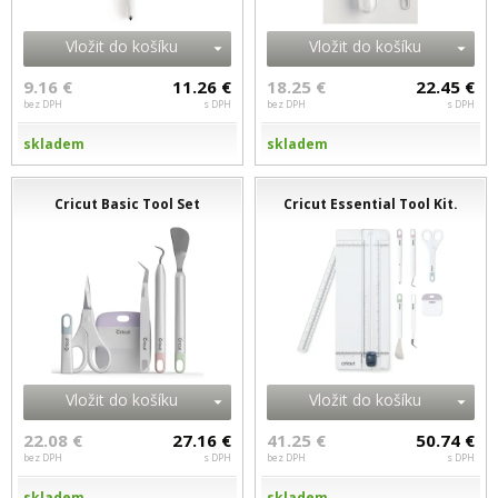
Vložit do košíku
Vložit do košíku
9.16 €
11.26 €
18.25 €
22.45 €
bez DPH
s DPH
bez DPH
s DPH
skladem
skladem
Cricut Basic Tool Set
Cricut Essential Tool Kit.
Vložit do košíku
Vložit do košíku
22.08 €
27.16 €
41.25 €
50.74 €
bez DPH
s DPH
bez DPH
s DPH
skladem
skladem