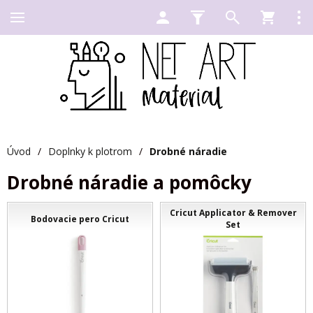
Úvod
/
Doplnky k plotrom
/
Drobné náradie
Drobné náradie a pomôcky
Cricut Applicator & Remover
Bodovacie pero Cricut
Set