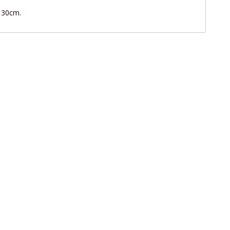
x 30cm.