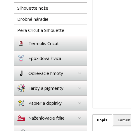
Silhouette nože
Drobné náradie
Perá Cricut a Silhouette
Termolis Cricut
Epoxidová živica
Odlievacie hmoty
Farby a pigmenty
Papier a doplnky
Nažehľovacie fólie
Popis
Komen