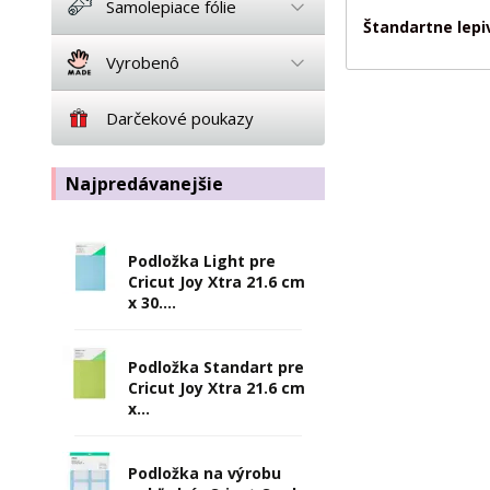
Samolepiace fólie
Štandartne lepi
Vyrobenô
Darčekové poukazy
Najpredávanejšie
Podložka Light pre
Cricut Joy Xtra 21.6 cm
x 30....
Podložka Standart pre
Cricut Joy Xtra 21.6 cm
x...
Podložka na výrobu