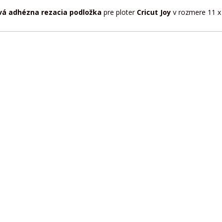
vá adhézna rezacia podložka
pre ploter
Cricut Joy
v rozmere 11 