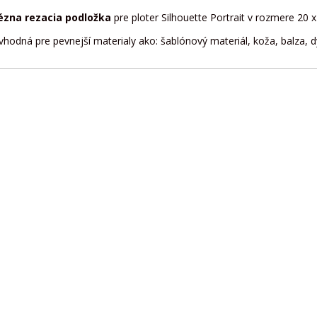
hézna rezacia podložka
pre ploter Silhouette Portrait v rozmere 20
vhodná pre pevnejší materialy ako: šablónový materiál, koža, balza, d