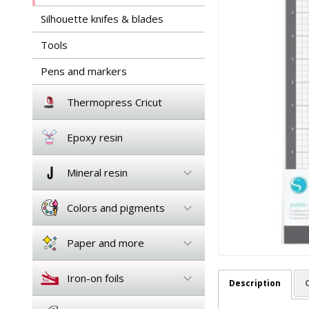
Silhouette knifes & blades
Tools
Pens and markers
Thermopress Cricut
Epoxy resin
Mineral resin
Colors and pigments
Paper and more
Iron-on foils
Description