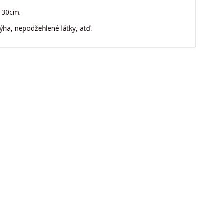
 x 30cm.
ýha, nepodžehlené látky, atď.