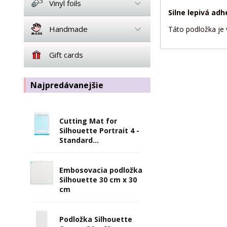
Vinyl foils
Silne lepivá ad
Handmade
Táto podložka je 
Gift cards
Najpredávanejšie
Cutting Mat for
Silhouette Portrait 4 -
Standard...
Embosovacia podložka
Silhouette 30 cm x 30
cm
Podložka Silhouette