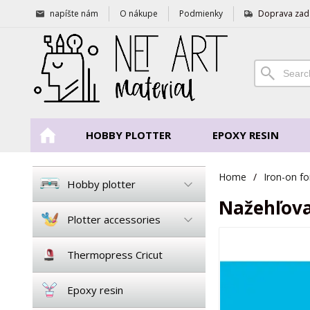
napíšte nám
O nákupe
Podmienky
Doprava zad
HOBBY PLOTTER
EPOXY RESIN
Home
/
Iron-on foi
Hobby plotter
Nažehľova
Plotter accessories
Thermopress Cricut
Epoxy resin