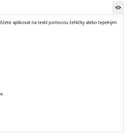
môžete aplikovať na textil pomocou žehličky alebo tepelným
te.