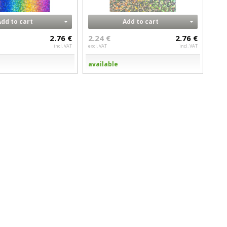
Add to cart
Add to cart
2.76 €
2.24 €
2.76 €
incl. VAT
excl. VAT
incl. VAT
available