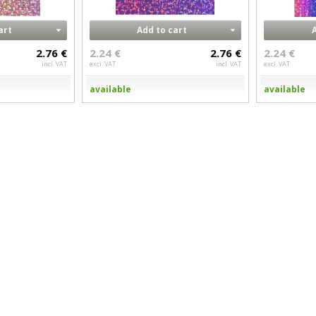
art
Add to cart
2.76 €
2.24 €
2.76 €
2.24 €
incl. VAT
excl. VAT
incl. VAT
excl. VAT
available
available