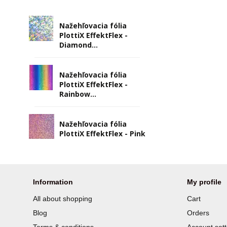
Nažehľovacia fólia
PlottiX EffektFlex -
Diamond...
Nažehľovacia fólia
PlottiX EffektFlex -
Rainbow...
Nažehľovacia fólia
PlottiX EffektFlex - Pink
Information
My profile
All about shopping
Cart
Blog
Orders