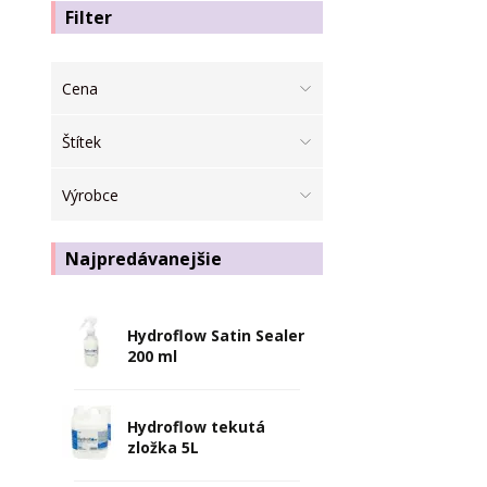
Filter
Cena
Štítek
Výrobce
Najpredávanejšie
Hydroflow Satin Sealer
200 ml
Hydroflow tekutá
zložka 5L