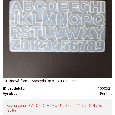
Silikónová forma Abeceda 36 x 19.4 x 1.3 cm
ID produktu
1000521
Výrobce
Pentart
Běžná cena:
9.74 € s DPH / ks
, Ušetříte: 2.44 € s DPH / ks
(25%)