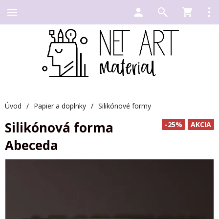
Úvod
/
Papier a doplnky
/
Silikónové formy
Silikónová forma
-25%
AKCIA
Abeceda