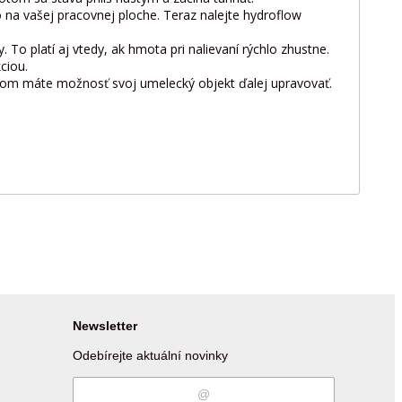
o na vašej pracovnej ploche. Teraz nalejte hydroflow
 To platí aj vtedy, ak hmota pri nalievaní rýchlo zhustne.
ciou.
tom máte možnosť svoj umelecký objekt ďalej upravovať.
Newsletter
Odebírejte aktuální novinky