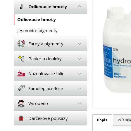
Odlievacie hmoty
Odlievacie hmoty
Jesmonite pigmenty
Farby a pigmenty
Papier a doplnky
Nažehľovacie fólie
Samolepiace fólie
Vyrobenô
Darčekové poukazy
Popis
Přísluš