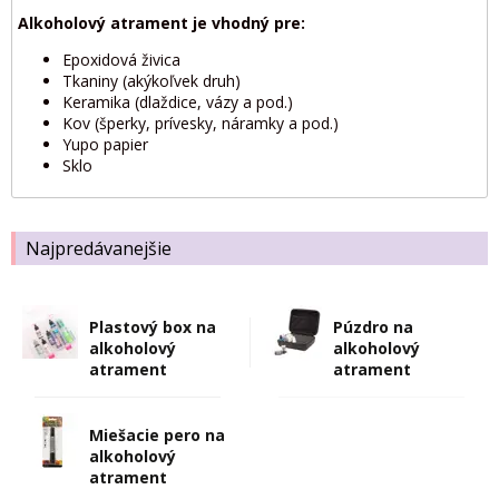
Alkoholový atrament je vhodný pre:
Epoxidová živica
Tkaniny (akýkoľvek druh)
Keramika (dlaždice, vázy a pod.)
Kov (šperky, prívesky, náramky a pod.)
Yupo papier
Sklo
Najpredávanejšie
Plastový box na
Púzdro na
alkoholový
alkoholový
atrament
atrament
Miešacie pero na
alkoholový
atrament