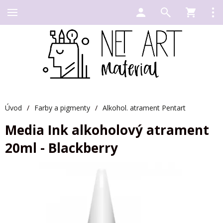
Úvod
/
Farby a pigmenty
/
Alkohol. atrament Pentart
Media Ink alkoholový atrament
20ml - Blackberry