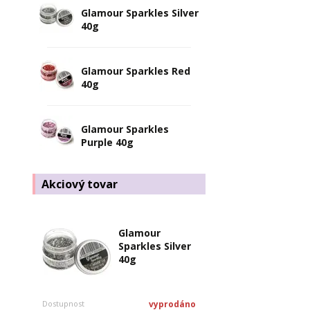
Glamour Sparkles Silver
40g
Glamour Sparkles Red
40g
Glamour Sparkles
Purple 40g
Akciový tovar
Glamour
Sparkles Silver
40g
Dostupnost
vyprodáno