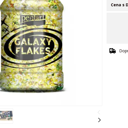
Cena s 
Dopr