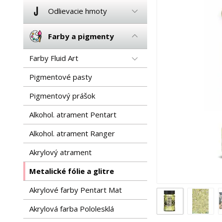
Odlievacie hmoty
Farby a pigmenty
Farby Fluid Art
Pigmentové pasty
Pigmentový prášok
Alkohol. atrament Pentart
Alkohol. atrament Ranger
Akrylový atrament
Metalické fólie a glitre
Akrylové farby Pentart Mat
Akrylová farba Pololesklá