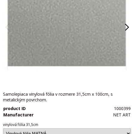
Samolepiaca vinylová fólia v rozmere 31,5cm x 100cm, s
metalickým povrchom.
product ID
1000399
Manufacturer
NET ART
vinylová fólia 31,5cm