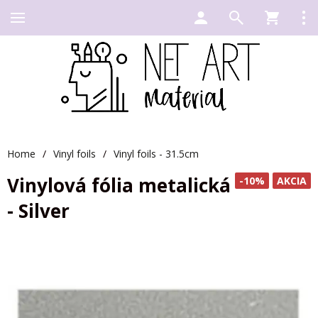
Home
/
Vinyl foils
/
Vinyl foils - 31.5cm
Vinylová fólia metalická
-10%
AKCIA
- Silver