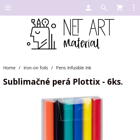
Home
/
Iron-on foils
/
Pens Infusible Ink
Sublimačné perá Plottix - 6ks.