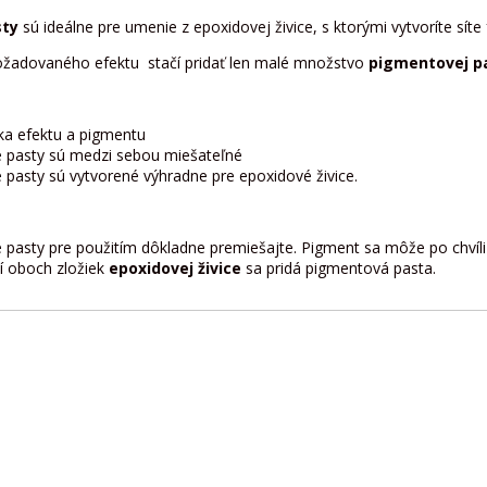
sty
sú ideálne pre umenie z epoxidovej živice, s ktorými vytvoríte síte
ožadovaného efektu stačí pridať len malé množstvo
pigmentovej p
ka efektu a pigmentu
 pasty sú medzi sebou miešateľné
pasty sú vytvorené výhradne pre epoxidové živice.
pasty pre použitím dôkladne premiešajte. Pigment sa môže po chvíli
í oboch zložiek
epoxidovej živice
sa pridá pigmentová pasta.