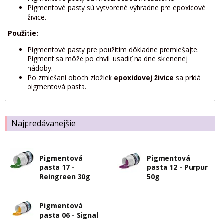
Pigmentové pasty sú vytvorené výhradne pre epoxidové
živice.
Použitie:
Pigmentové pasty pre použitím dôkladne premiešajte.
Pigment sa môže po chvíli usadiť na dne sklenenej
nádoby.
Po zmiešaní oboch zložiek
epoxidovej živice
sa pridá
pigmentová pasta.
Najpredávanejšie
Pigmentová
Pigmentová
pasta 17 -
pasta 12 - Purpur
Reingreen 30g
50g
Pigmentová
pasta 06 - Signal