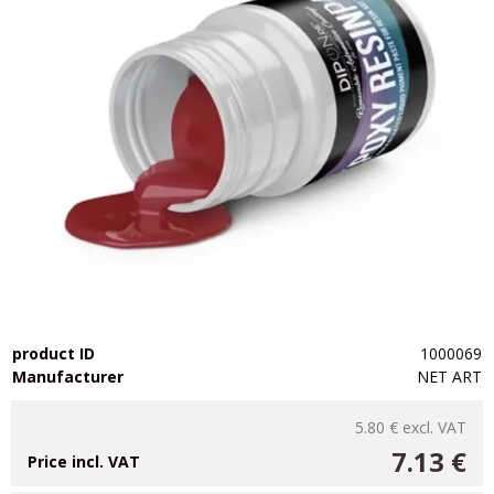
product ID
1000069
Manufacturer
NET ART
5.80 €
excl. VAT
7.13 €
Price incl. VAT