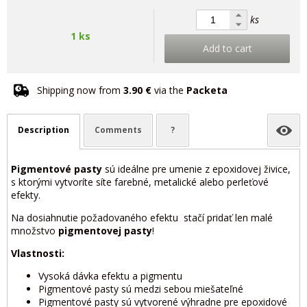
ks
1 ks
Add to cart
Shipping now from
3.90 €
via the
Packeta
Description
Comments
?
Pigmentové pasty
sú ideálne pre umenie z epoxidovej živice,
s ktorými vytvoríte síte farebné, metalické alebo perleťové
efekty.
Na dosiahnutie požadovaného efektu stačí pridať len malé
množstvo
pigmentovej pasty
!
Vlastnosti:
Vysoká dávka efektu a pigmentu
Pigmentové pasty sú medzi sebou miešateľné
Pigmentové pasty sú vytvorené výhradne pre epoxidové