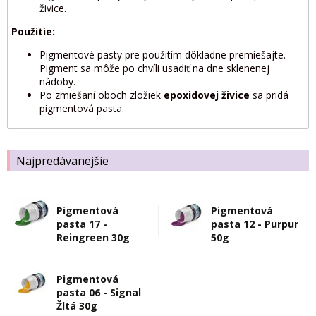
živice.
Použitie:
Pigmentové pasty pre použitím dôkladne premiešajte.
Pigment sa môže po chvíli usadiť na dne sklenenej
nádoby.
Po zmiešaní oboch zložiek
epoxidovej živice
sa pridá
pigmentová pasta.
Najpredávanejšie
Pigmentová
Pigmentová
pasta 17 -
pasta 12 - Purpur
Reingreen 30g
50g
Pigmentová
pasta 06 - Signal
Žltá 30g