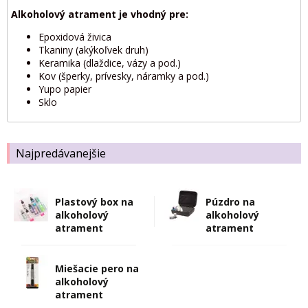
Alkoholový atrament je vhodný pre:
Epoxidová živica
Tkaniny (akýkoľvek druh)
Keramika (dlaždice, vázy a pod.)
Kov (šperky, prívesky, náramky a pod.)
Yupo papier
Sklo
Najpredávanejšie
Plastový box na
Púzdro na
alkoholový
alkoholový
atrament
atrament
Miešacie pero na
alkoholový
atrament