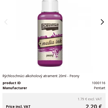
Rýchloschnúci alkoholový atrament 20ml - Peony
product ID
1000116
Manufacturer
Pentart
1.79 €
excl. VAT
2.20 €
Price incl. VAT