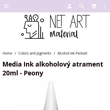
Home
/
Colors and pigments
/
Alcohol ink Pentart
Media Ink alkoholový atrament
20ml - Peony