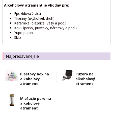
Alkoholový atrament je vhodný pre:
Epoxidová živica
Tkaniny (akýkoľvek druh)
Keramika (dlaždice, vázy a pod.)
Kov (šperky, prívesky, náramky a pod.)
Yupo papier
Sklo
Najpredávanejšie
Plastový box na
Púzdro na
alkoholový
alkoholový
atrament
atrament
Miešacie pero na
alkoholový
atrament