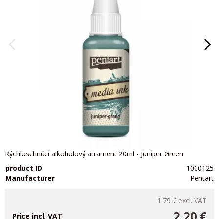
Rýchloschnúci alkoholový atrament 20ml - Juniper Green
product ID
1000125
Manufacturer
Pentart
1.79 €
excl. VAT
2.20 €
Price incl. VAT