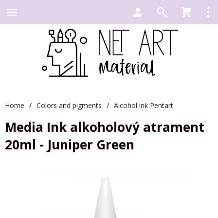
Home
/
Colors and pigments
/
Alcohol ink Pentart
Media Ink alkoholový atrament
20ml - Juniper Green