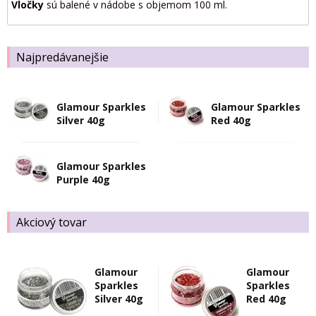
Vločky
sú balené v nádobe s objemom 100 ml.
Najpredávanejšie
Glamour Sparkles
Glamour Sparkles
Silver 40g
Red 40g
Glamour Sparkles
Purple 40g
Akciový tovar
Glamour
Glamour
Sparkles
Sparkles
Silver 40g
Red 40g