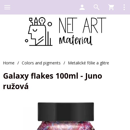
Home
/
Colors and pigments
/
Metalické fólie a glitre
Galaxy flakes 100ml - Juno
ružová