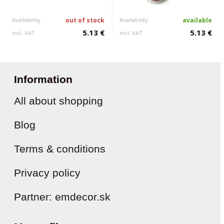
Availability
out of stock
Availability
available
5.13 €
5.13 €
incl. VAT
incl. VAT
Information
All about shopping
Blog
Terms & conditions
Privacy policy
Partner: emdecor.sk