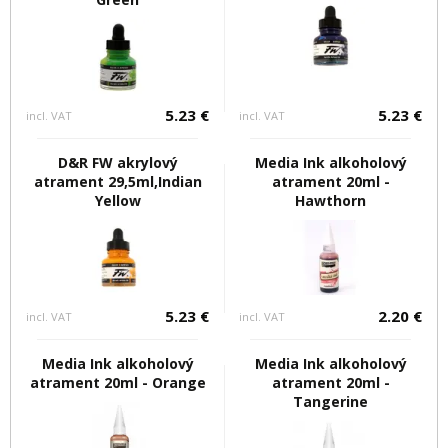
5.23 €
5.23 €
incl. VAT
incl. VAT
D&R FW akrylový
Media Ink alkoholový
atrament 29,5ml,Indian
atrament 20ml -
Yellow
Hawthorn
5.23 €
2.20 €
incl. VAT
incl. VAT
Media Ink alkoholový
Media Ink alkoholový
atrament 20ml - Orange
atrament 20ml -
Tangerine