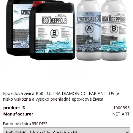
Epoxidová živica B50 - ULTRA DIAMOND CLEAR ANTI-UV je
nízko viskózna a vysoko priehľadná epoxidová živica
product ID
1000593
Manufacturer
NET ART
Epoxidová živica B50 DEEP